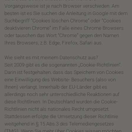
Vorgangsweise ist je nach Browser verschieden. Am
besten ist es Sie suchen die Anleitung in Google mit dem
Suchbegriff “Cookies löschen Chrome” oder “Cookies
deaktivieren Chrome” im Falle eines Chrome Browsers
oder tauschen das Wort “Chrome” gegen den Namen
Ihres Browsers, z.B. Edge, Firefox, Safari aus.
Wie sieht es mit meinem Datenschutz aus?
Seit 2009 gibt es die sogenannten „Cookie-Richtlinien“.
Darin ist festgehalten, dass das Speichern von Cookies
eine Einwilligung des Website- Besuchers (also von
Ihnen) verlangt. Innerhalb der EU-Länder gibt es
allerdings noch sehr unterschiedliche Reaktionen auf
diese Richtlinien. In Deutschland wurden die Cookie-
Richtlinien nicht als nationales Recht umgesetzt.
Stattdessen erfolgte die Umsetzung dieser Richtlinie
weitgehend in § 15 Abs.3 des Telemediengesetzes
(TMG). Wenn Sie mehr über Cookies wissen möchten