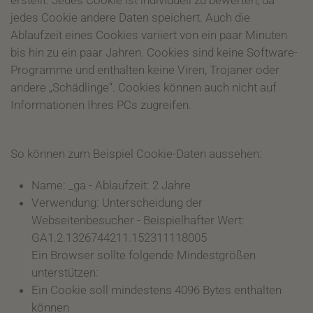
erstellt. Jedes Cookie ist individuell zu bewerten, da
jedes Cookie andere Daten speichert. Auch die
Ablaufzeit eines Cookies variiert von ein paar Minuten
bis hin zu ein paar Jahren. Cookies sind keine Software-
Programme und enthalten keine Viren, Trojaner oder
andere „Schädlinge“. Cookies können auch nicht auf
Informationen Ihres PCs zugreifen.
So können zum Beispiel Cookie-Daten aussehen:
Name: _ga - Ablaufzeit: 2 Jahre
Verwendung: Unterscheidung der
Webseitenbesucher - Beispielhafter Wert:
GA1.2.1326744211.152311118005
Ein Browser sollte folgende Mindestgrößen
unterstützen:
Ein Cookie soll mindestens 4096 Bytes enthalten
können