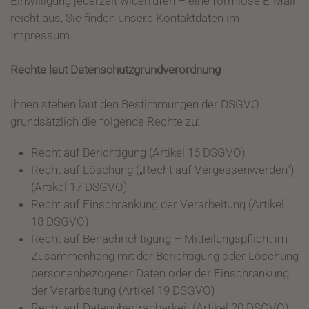
Einwilligung jederzeit widerrufen – eine formlose E-Mail
reicht aus, Sie finden unsere Kontaktdaten im
Impressum.
Rechte laut Datenschutzgrundverordnung
Ihnen stehen laut den Bestimmungen der DSGVO
grundsätzlich die folgende Rechte zu:
Recht auf Berichtigung (Artikel 16 DSGVO)
Recht auf Löschung („Recht auf Vergessenwerden“)
(Artikel 17 DSGVO)
Recht auf Einschränkung der Verarbeitung (Artikel
18 DSGVO)
Recht auf Benachrichtigung – Mitteilungspflicht im
Zusammenhang mit der Berichtigung oder Löschung
personenbezogener Daten oder der Einschränkung
der Verarbeitung (Artikel 19 DSGVO)
Recht auf Datenübertragbarkeit (Artikel 20 DSGVO)